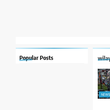
Popular
Posts
wila
NEW