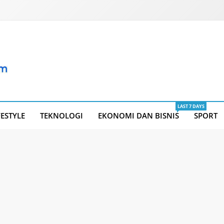
LAST 7 DAYS
FESTYLE
TEKNOLOGI
EKONOMI DAN BISNIS
SPORT