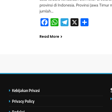
provinsi di Indonesia. Provinsi Jawa Timur 
jumlah…
Facebook
WhatsApp
Telegram
X
Share
Read More
Kebijakan Privasi
Privacy Policy
Redaksi