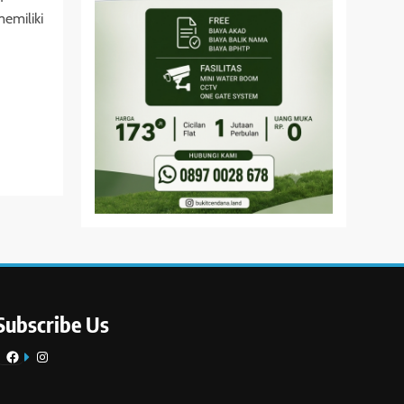
memiliki
Subscribe Us
Facebook
Instagram