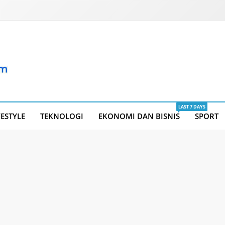
LAST 7 DAYS
FESTYLE
TEKNOLOGI
EKONOMI DAN BISNIS
SPORT