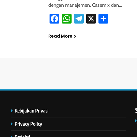
dengan manajemen, Casemix dan…
Facebook
WhatsApp
Telegram
X
Share
Read More
Kebijakan Privasi
Privacy Policy
Redaksi