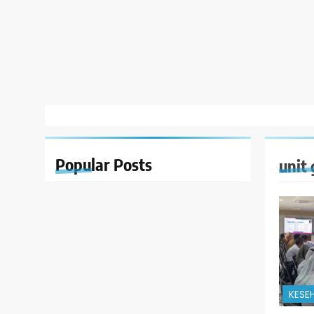
Popular
Posts
unit
KESE