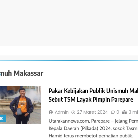
muh Makassar
Pakar Kebijakan Publik Unismuh Ma
Sebut TSM Layak Pimpin Parepare
Admin
27 Maret 2024
0
3 m
IK
Utarakannews.com, Parepare – Jelang Pem
Kepala Daerah (Pilkada) 2024, sosok Tasm
Hamid terus membetot perhatian publik.