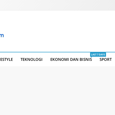
LAST 7 DAYS
FESTYLE
TEKNOLOGI
EKONOMI DAN BISNIS
SPORT