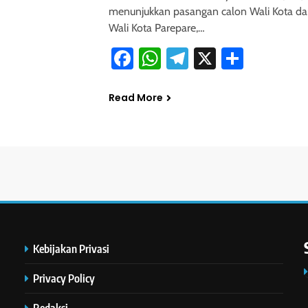
menunjukkan pasangan calon Wali Kota da
Wali Kota Parepare,…
Facebook
WhatsApp
Telegram
X
Share
Read More
Kebijakan Privasi
Privacy Policy
Redaksi