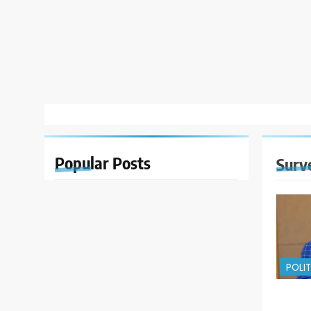
Popular
Posts
Surv
POLIT