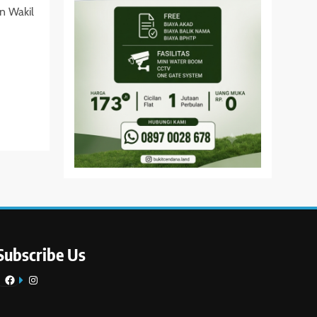
n Wakil
Subscribe Us
Facebook
Instagram