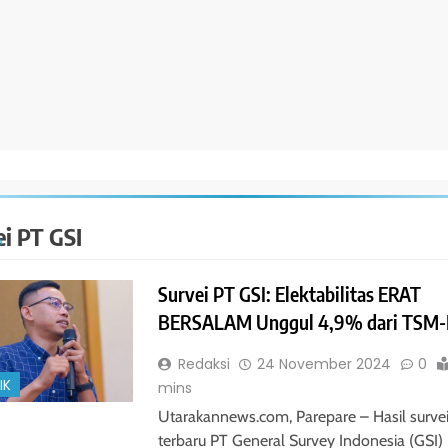
ei PT GSI
Survei PT GSI: Elektabilitas ERAT
BERSALAM Unggul 4,9% dari TSM
Redaksi
24 November 2024
0
IK
mins
Utarakannews.com, Parepare – Hasil surve
terbaru PT General Survey Indonesia (GSI)