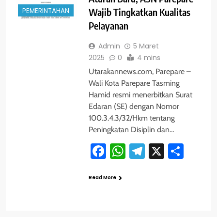
PEMERINTAHAN
Wajib Tingkatkan Kualitas
Pelayanan
Admin
5 Maret
2025
0
4 mins
Utarakannews.com, Parepare –
Wali Kota Parepare Tasming
Hamid resmi menerbitkan Surat
Edaran (SE) dengan Nomor
100.3.4.3/32/Hkm tentang
Peningkatan Disiplin dan…
Facebook
WhatsApp
Telegram
X
Shar
Read More