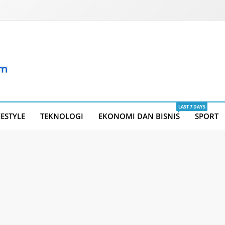
LAST 7 DAYS
FESTYLE
TEKNOLOGI
EKONOMI DAN BISNIS
SPORT