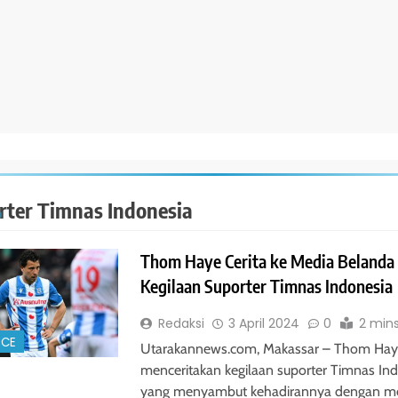
rter Timnas Indonesia
Thom Haye Cerita ke Media Belanda 
Kegilaan Suporter Timnas Indonesia
Redaksi
3 April 2024
0
2 min
NCE
Utarakannews.com, Makassar – Thom Ha
menceritakan kegilaan suporter Timnas In
yang menyambut kehadirannya dengan me