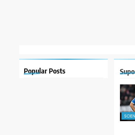
Popular
Posts
Supo
SCIE