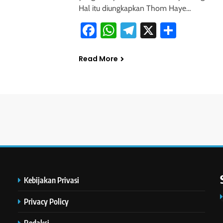
Hal itu diungkapkan Thom Haye…
Facebook
WhatsApp
Telegram
X
Share
Read More
Kebijakan Privasi
Privacy Policy
Redaksi