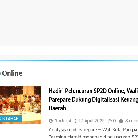
 Online
Hadiri Peluncuran SP2D Online, Wali
Parepare Dukung Digitalisasi Keuan
Daerah
RINTAHAN
Redaksi
17 April 2025
0
3 min
Analysis.co.id, Parepare – Wali Kota Parepa
Tasming Hamid menghadiri peluncuran S