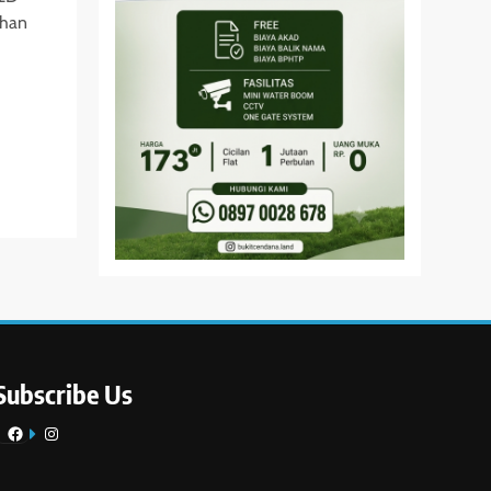
ahan
Subscribe Us
Facebook
Instagram