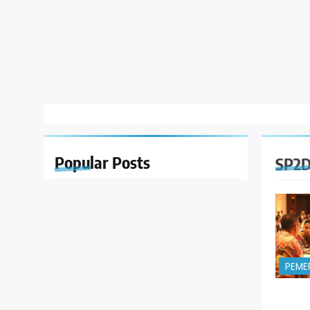
Popular
Posts
SP2D
PEME