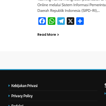
Online melalui Sistem Informasi Pemerint
Daerah Republik Indonesia (SIPD-RI),…
Facebook
WhatsApp
Telegram
X
Share
Read More
Kebijakan Privasi
Privacy Policy
Redaksi