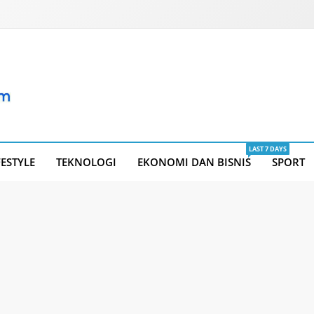
LAST 7 DAYS
FESTYLE
TEKNOLOGI
EKONOMI DAN BISNIS
SPORT