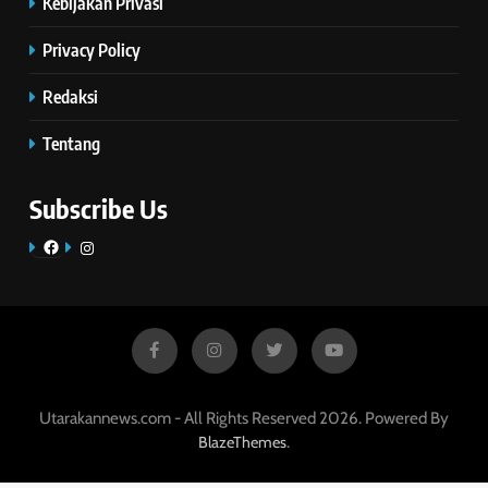
Kebijakan Privasi
Privacy Policy
Redaksi
Tentang
Subscribe Us
Facebook
Instagram
Utarakannews.com - All Rights Reserved 2026. Powered By
.
BlazeThemes