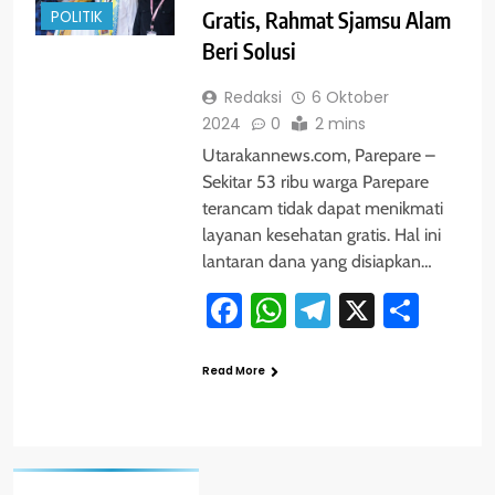
POLITIK
Gratis, Rahmat Sjamsu Alam
Beri Solusi
Redaksi
6 Oktober
2024
0
2 mins
Utarakannews.com, Parepare –
Sekitar 53 ribu warga Parepare
terancam tidak dapat menikmati
layanan kesehatan gratis. Hal ini
lantaran dana yang disiapkan…
Facebook
WhatsApp
Telegram
X
Shar
Read More