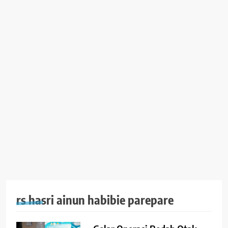
rs hasri ainun habibie parepare