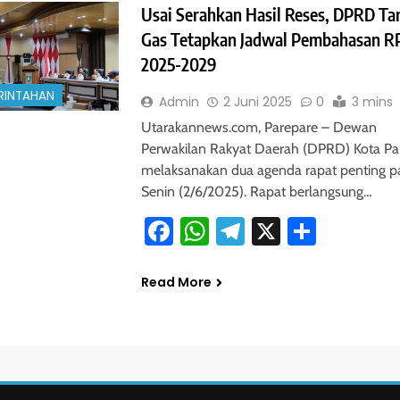
Usai Serahkan Hasil Reses, DPRD Ta
Gas Tetapkan Jadwal Pembahasan 
2025-2029
RINTAHAN
Admin
2 Juni 2025
0
3 mins
Utarakannews.com, Parepare – Dewan
Perwakilan Rakyat Daerah (DPRD) Kota Pa
melaksanakan dua agenda rapat penting p
Senin (2/6/2025). Rapat berlangsung…
Facebook
WhatsApp
Telegram
X
Share
Read More