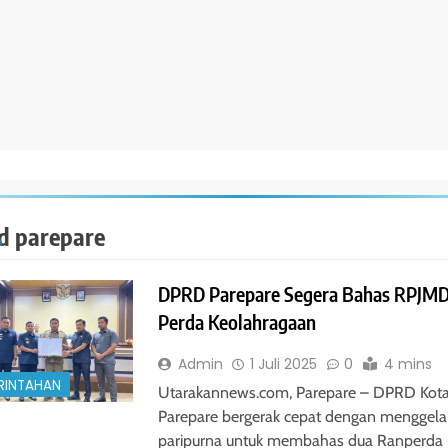
d parepare
DPRD Parepare Segera Bahas RPJMD
Perda Keolahragaan
Admin
1 Juli 2025
0
4 mins
RINTAHAN
Utarakannews.com, Parepare – DPRD Kot
Parepare bergerak cepat dengan menggelar
paripurna untuk membahas dua Ranperda 