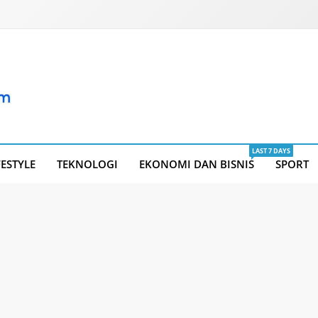
LAST 7 DAYS
FESTYLE
TEKNOLOGI
EKONOMI DAN BISNIS
SPORT