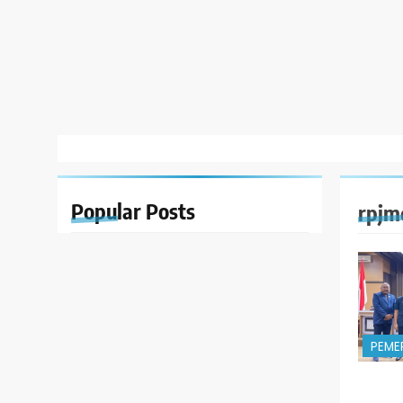
Popular
Posts
rpjm
PEME