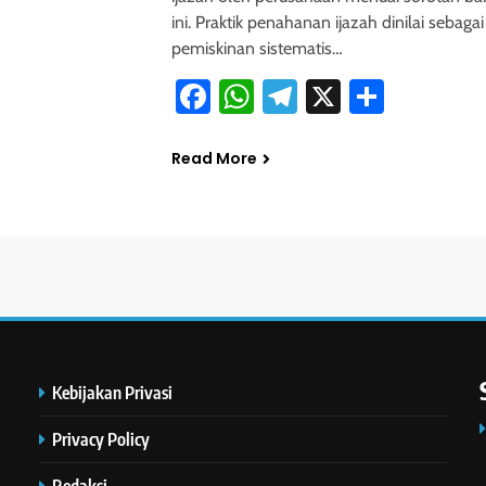
ini. Praktik penahanan ijazah dinilai sebaga
pemiskinan sistematis…
Facebook
WhatsApp
Telegram
X
Share
Read More
Kebijakan Privasi
Privacy Policy
Redaksi