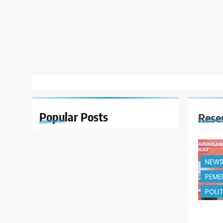
Popular
Posts
Rese
NEW
PEME
POLIT