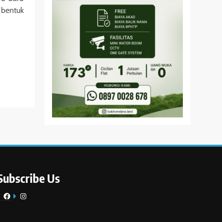
i bentuk
Subscribe Us
Facebook
Instagram