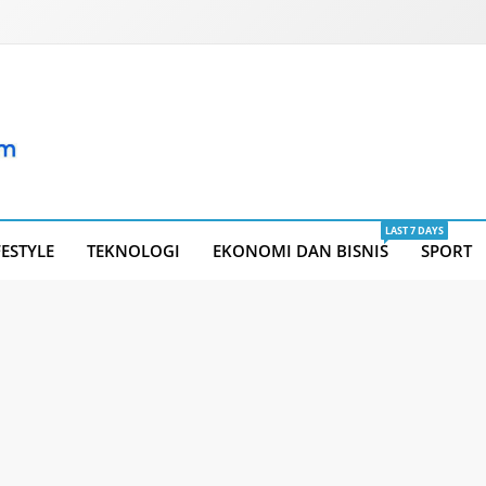
LAST 7 DAYS
FESTYLE
TEKNOLOGI
EKONOMI DAN BISNIS
SPORT