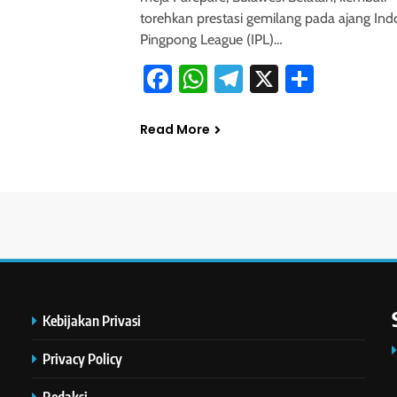
torehkan prestasi gemilang pada ajang Ind
Pingpong League (IPL)…
Facebook
WhatsApp
Telegram
X
Share
Read More
Kebijakan Privasi
Privacy Policy
Redaksi