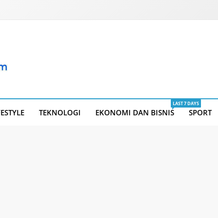
LAST 7 DAYS
FESTYLE
TEKNOLOGI
EKONOMI DAN BISNIS
SPORT