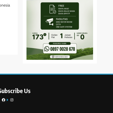
onesia
Subscribe Us
Facebook
Instagram