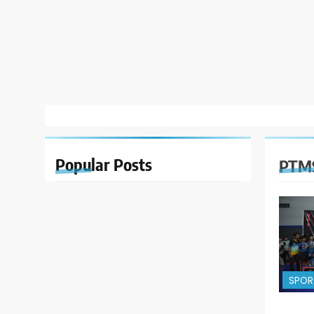
Popular
Posts
PTMS
SPOR