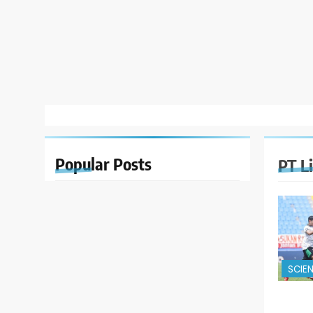
Popular
Posts
PT L
SCIE