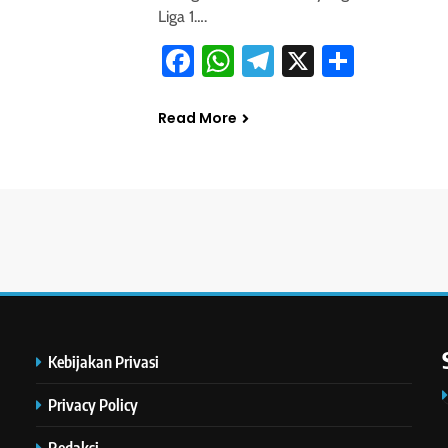
Liga 1….
Facebook
WhatsApp
Telegram
X
Share
Read More
Kebijakan Privasi
Privacy Policy
Redaksi