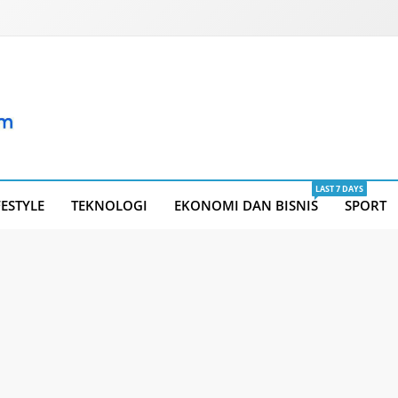
LAST 7 DAYS
FESTYLE
TEKNOLOGI
EKONOMI DAN BISNIS
SPORT