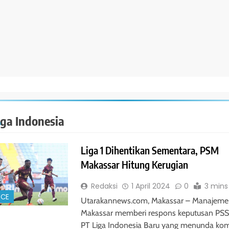
iga Indonesia
Liga 1 Dihentikan Sementara, PSM
Makassar Hitung Kerugian
Redaksi
1 April 2024
0
3 mins
NCE
Utarakannews.com, Makassar – Manajem
Makassar memberi respons keputusan PSS
PT Liga Indonesia Baru yang menunda kom