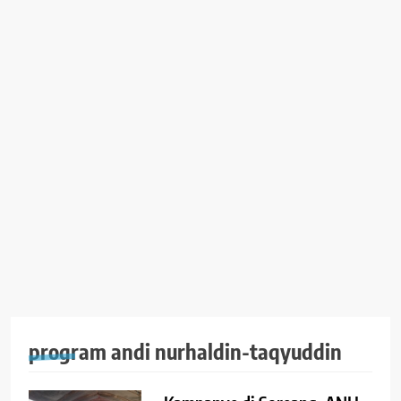
program andi nurhaldin-taqyuddin