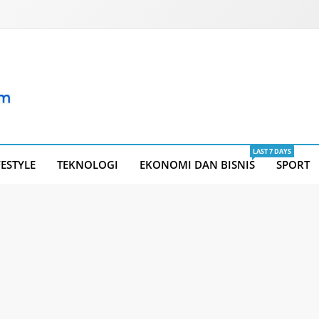
LAST 7 DAYS
FESTYLE
TEKNOLOGI
EKONOMI DAN BISNIS
SPORT