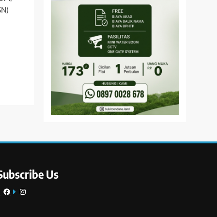
SN)
Subscribe Us
Facebook
Instagram