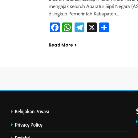
mengajak seluruh Aparatur Sipil Negara (A
dilingkup Pemerintah Kabupaten…
Facebook
WhatsApp
Telegram
X
Share
Read More
Kebijakan Privasi
Privacy Policy
Redaksi