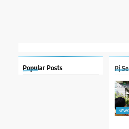
Popular
Posts
Pj S
NEW