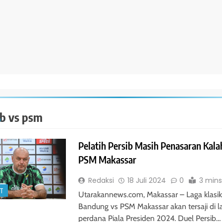
ib vs psm
Pelatih Persib Masih Penasaran Kal
PSM Makassar
Redaksi
18 Juli 2024
0
3 mins
T
Utarakannews.com, Makassar – Laga klasik
Bandung vs PSM Makassar akan tersaji di l
perdana Piala Presiden 2024. Duel Persib…