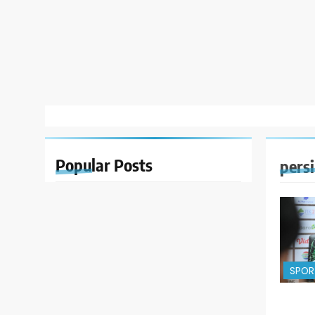
Popular
Posts
pers
SPOR