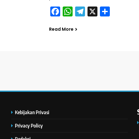
Facebook
WhatsApp
Telegram
X
Share
Read More
Kebijakan Privasi
Privacy Policy
Redaksi