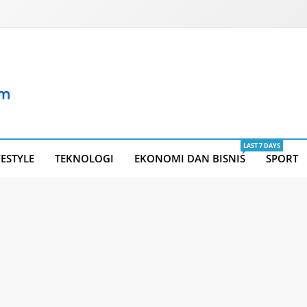
LAST 7 DAYS
FESTYLE
TEKNOLOGI
EKONOMI DAN BISNIS
SPORT