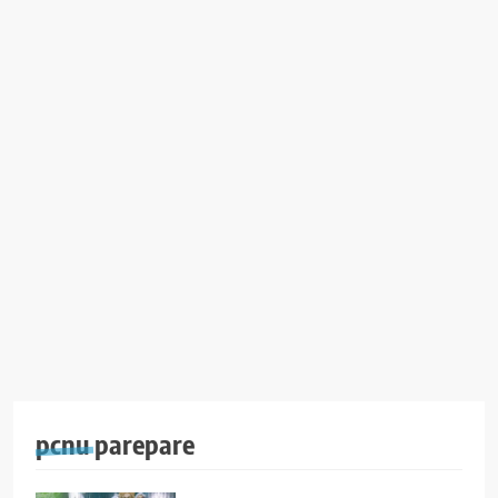
pcnu parepare