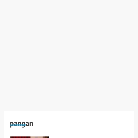
pangan