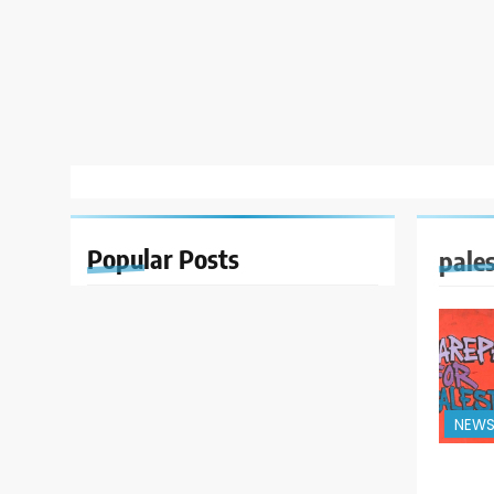
Popular
Posts
pale
NEW