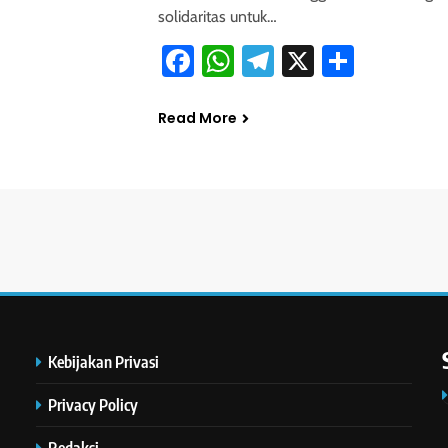
solidaritas untuk…
Facebook
WhatsApp
Telegram
X
Share
Read More
Kebijakan Privasi
Privacy Policy
Redaksi