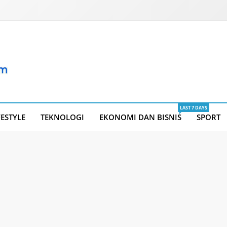
LAST 7 DAYS
FESTYLE
TEKNOLOGI
EKONOMI DAN BISNIS
SPORT