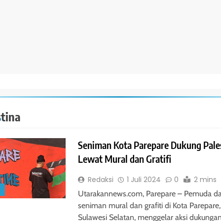
stina
Seniman Kota Parepare Dukung Pale
Lewat Mural dan Gratifi
Redaksi
1 Juli 2024
0
2 mins
S
Utarakannews.com, Parepare – Pemuda da
seniman mural dan grafiti di Kota Parepare,
Sulawesi Selatan, menggelar aksi dukunga