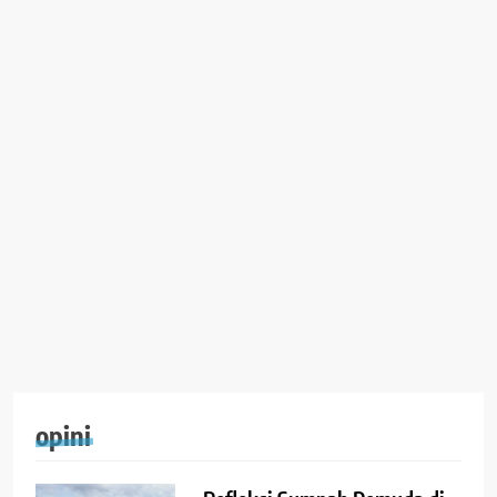
opini