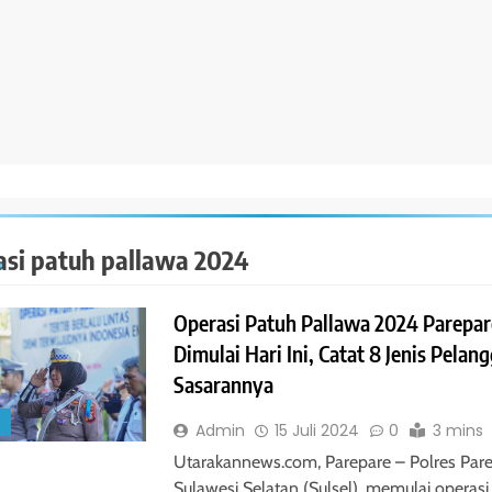
asi patuh pallawa 2024
Operasi Patuh Pallawa 2024 Parepar
Dimulai Hari Ini, Catat 8 Jenis Pelan
Sasarannya
S
Admin
15 Juli 2024
0
3 mins
Utarakannews.com, Parepare – Polres Pare
Sulawesi Selatan (Sulsel), memulai operasi