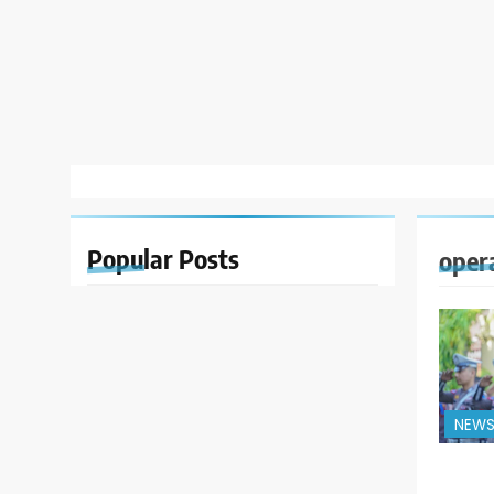
Popular
Posts
oper
NEW