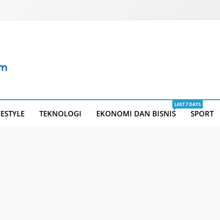
LAST 7 DAYS
FESTYLE
TEKNOLOGI
EKONOMI DAN BISNIS
SPORT