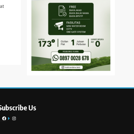
at
Subscribe Us
Facebook
Instagram