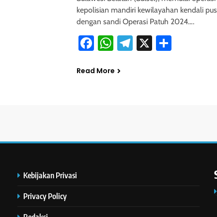
kepolisian mandiri kewilayahan kendali pus
dengan sandi Operasi Patuh 2024….
Facebook
WhatsApp
Telegram
X
Share
Read More
Kebijakan Privasi
Privacy Policy
Redaksi