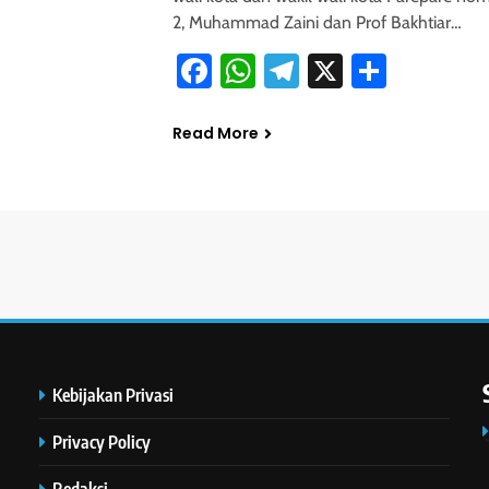
2, Muhammad Zaini dan Prof Bakhtiar…
Facebook
WhatsApp
Telegram
X
Share
Read More
Kebijakan Privasi
Privacy Policy
Redaksi