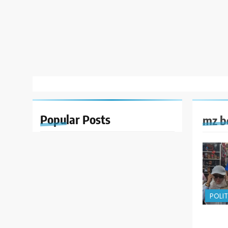
Popular
Posts
mz b
POLIT