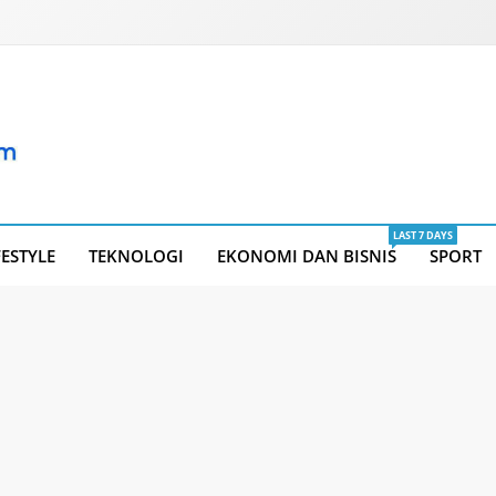
LAST 7 DAYS
FESTYLE
TEKNOLOGI
EKONOMI DAN BISNIS
SPORT