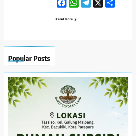
Facebook
WhatsApp
Telegram
X
Shar
Read More
Popular
Posts