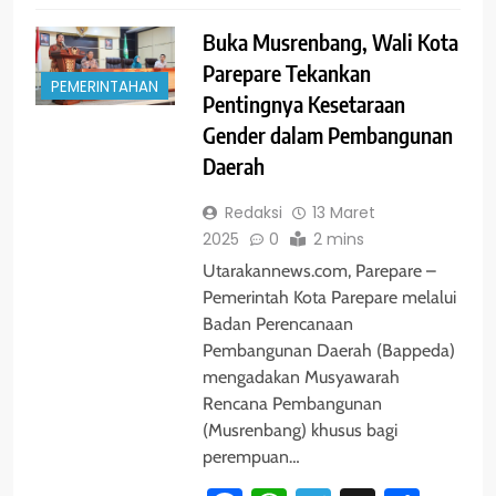
Buka Musrenbang, Wali Kota
Parepare Tekankan
PEMERINTAHAN
Pentingnya Kesetaraan
Gender dalam Pembangunan
Daerah
Redaksi
13 Maret
2025
0
2 mins
Utarakannews.com, Parepare –
Pemerintah Kota Parepare melalui
Badan Perencanaan
Pembangunan Daerah (Bappeda)
mengadakan Musyawarah
Rencana Pembangunan
(Musrenbang) khusus bagi
perempuan…