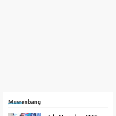
Musrenbang