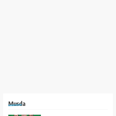
Musda