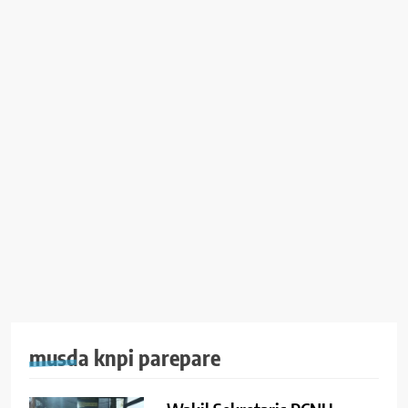
musda knpi parepare