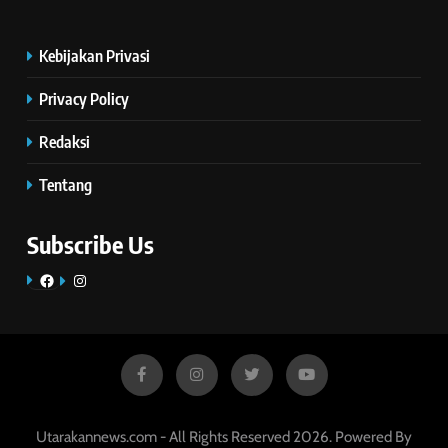
Kebijakan Privasi
Privacy Policy
Redaksi
Tentang
Subscribe Us
Facebook
Instagram
Utarakannews.com - All Rights Reserved 2026. Powered By