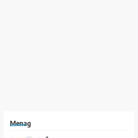
Menag