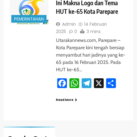
Ini Makna Logo dan Tema
HUT ke-65 Kota Parepare
PEMERINTAHAN
Admin
14 Februari
2025
0
3 mins
Utarakannews.com, Parepare –
Kota Parepare kini tengah bersiap
menyambut hari jadinya yang ke-
65 pada 16 Februari 2025. Pada
HUT ke-65…
Facebook
WhatsApp
Telegram
X
Shar
Read More