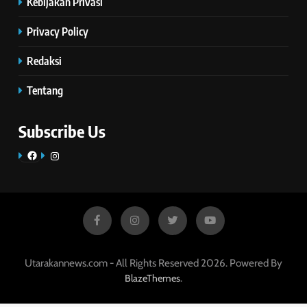
Kebijakan Privasi
Privacy Policy
Redaksi
Tentang
Subscribe Us
Facebook
Instagram
Utarakannews.com - All Rights Reserved 2026. Powered By
.
BlazeThemes