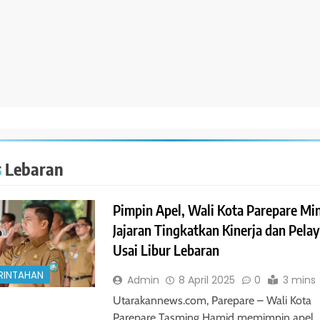
r Lebaran
Pimpin Apel, Wali Kota Parepare Mi
Jajaran Tingkatkan Kinerja dan Pela
Usai Libur Lebaran
RINTAHAN
Admin
8 April 2025
0
3 mins
Utarakannews.com, Parepare – Wali Kota
Parepare Tasming Hamid memimpin apel