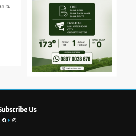
an itu
Subscribe Us
Facebook
Instagram