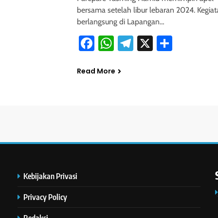
bersama setelah libur lebaran 2024. Kegiat
berlangsung di Lapangan…
Facebook
WhatsApp
Telegram
X
Share
Read More
Kebijakan Privasi
Privacy Policy
Redaksi