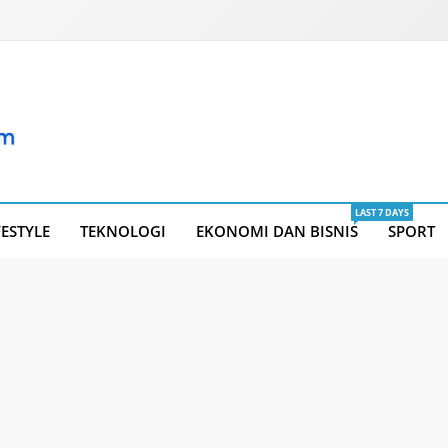
LAST 7 DAYS
FESTYLE
TEKNOLOGI
EKONOMI DAN BISNIS
SPORT