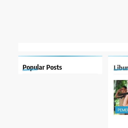
Popular
Posts
Libu
PEME