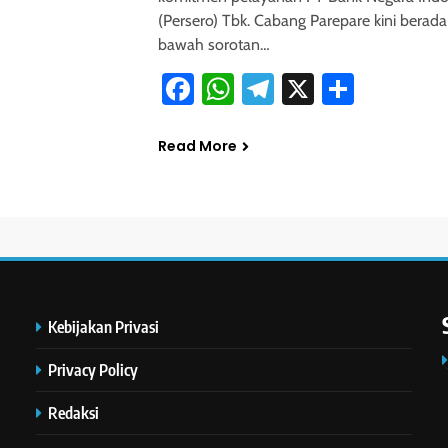
(Persero) Tbk. Cabang Parepare kini berada
bawah sorotan…
Facebook
WhatsApp
Telegram
X
Share
Read More
Kebijakan Privasi
Privacy Policy
Redaksi