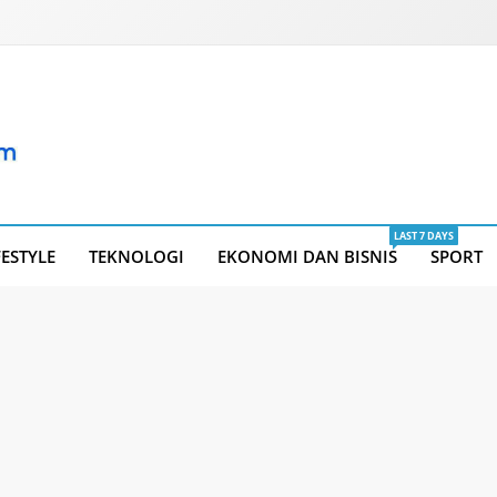
LAST 7 DAYS
FESTYLE
TEKNOLOGI
EKONOMI DAN BISNIS
SPORT