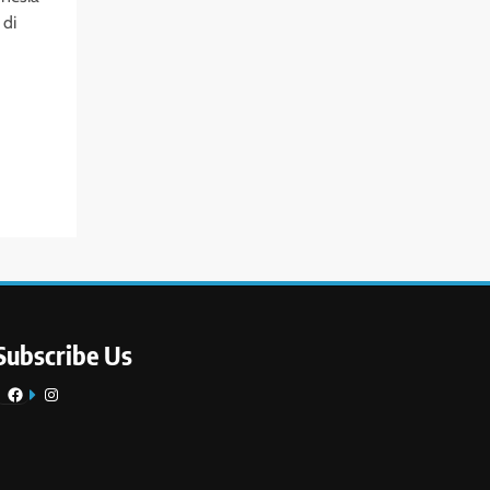
 di
Subscribe Us
Facebook
Instagram