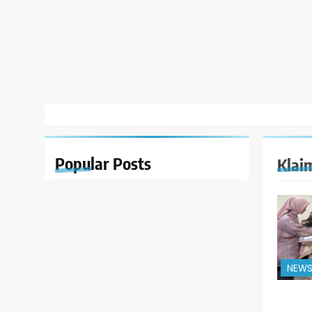
Popular
Posts
Klai
NEW