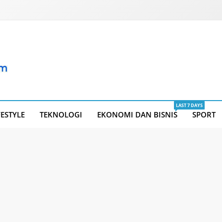
LAST 7 DAYS
FESTYLE
TEKNOLOGI
EKONOMI DAN BISNIS
SPORT