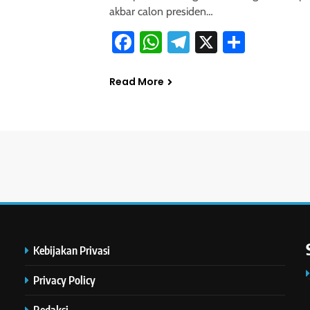
akbar calon presiden…
Facebook
WhatsApp
Telegram
X
Share
Read More
Kebijakan Privasi
Privacy Policy
Redaksi