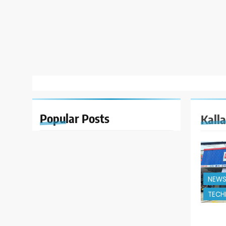
Popular
Posts
Kall
NEW
TECH