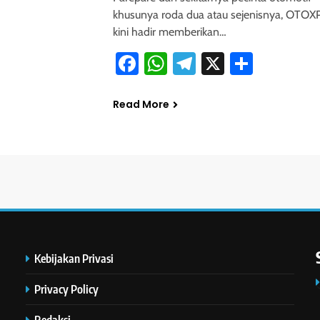
khusunya roda dua atau sejenisnya, OTO
kini hadir memberikan…
Facebook
WhatsApp
Telegram
X
Share
Read More
Kebijakan Privasi
Privacy Policy
Redaksi