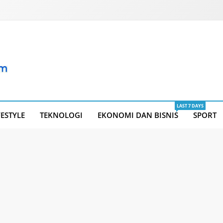
LAST 7 DAYS
FESTYLE
TEKNOLOGI
EKONOMI DAN BISNIS
SPORT