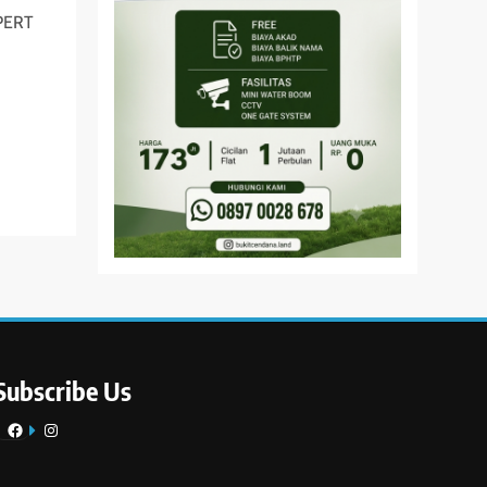
XPERT
Subscribe Us
Facebook
Instagram