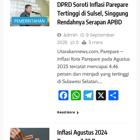
DPRD Soroti Inflasi Parepare
Tertinggi di Sulsel, Singgung
PEMERINTAHAN
Rendahnya Serapan APBD
Admin
9 September
2025
0
3 mins
Utarakannews.com, Parepare –
Inflasi Kota Parepare pada Agustus
2025 tercatat mencapai 4,46
persen dan menjadi yang tertinggi
di Sulawesi Selatan….
Facebook
WhatsApp
Telegram
X
Shar
Read More
Inflasi Agustus 2024