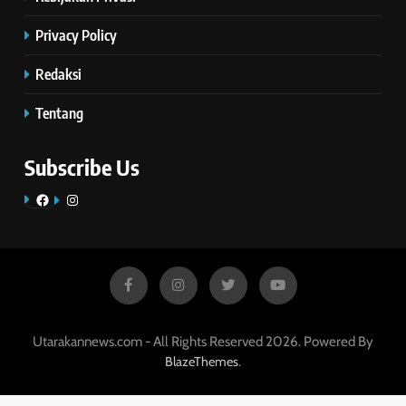
Privacy Policy
Redaksi
Tentang
Subscribe Us
Facebook
Instagram
Utarakannews.com - All Rights Reserved 2026. Powered By
.
BlazeThemes