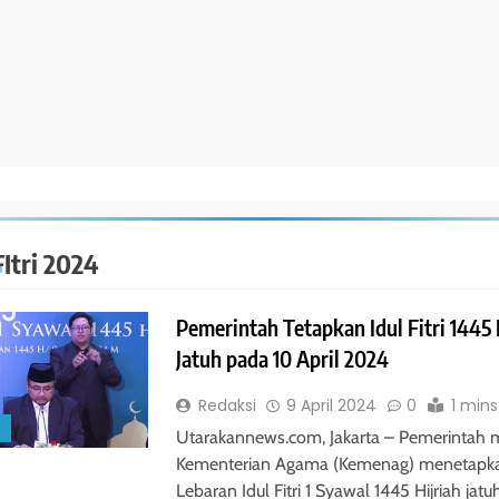
FItri 2024
Pemerintah Tetapkan Idul Fitri 1445
Jatuh pada 10 April 2024
Redaksi
9 April 2024
0
1 mins
S
Utarakannews.com, Jakarta – Pemerintah m
Kementerian Agama (Kemenag) menetapk
Lebaran Idul Fitri 1 Syawal 1445 Hijriah jat