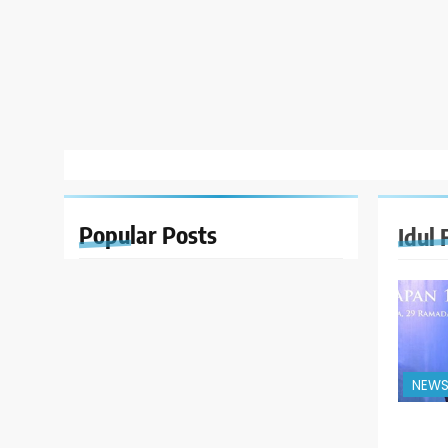
Popular
Posts
Idul 
NEW