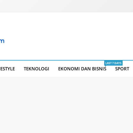
LAST 7 DAYS
FESTYLE
TEKNOLOGI
EKONOMI DAN BISNIS
SPORT