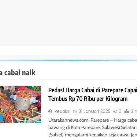
a cabai naik
Pedas! Harga Cabai di Parepare Capa
Tembus Rp 70 Ribu per Kilogram
Redaksi
31 Januari 2025
0
2 
S
Utarakannews.com, Parepare – Harga caba
bawang di Kota Parepare, Sulawesi Selatan
(Sulsel) mengalami kenaikan sejak awal Jan