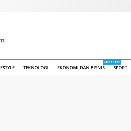
LAST 7 DAYS
FESTYLE
TEKNOLOGI
EKONOMI DAN BISNIS
SPORT