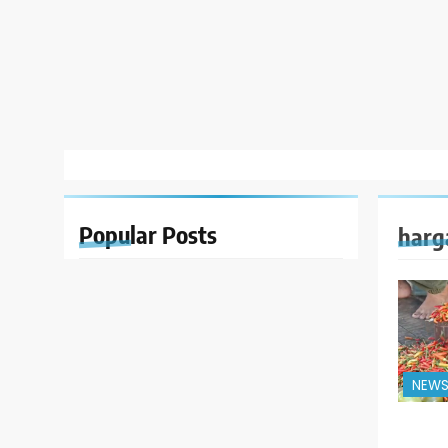
Popular
Posts
harg
NEW