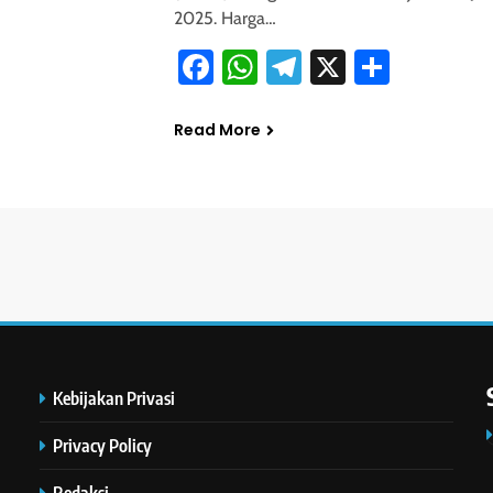
2025. Harga…
Facebook
WhatsApp
Telegram
X
Share
Read More
Kebijakan Privasi
Privacy Policy
Redaksi