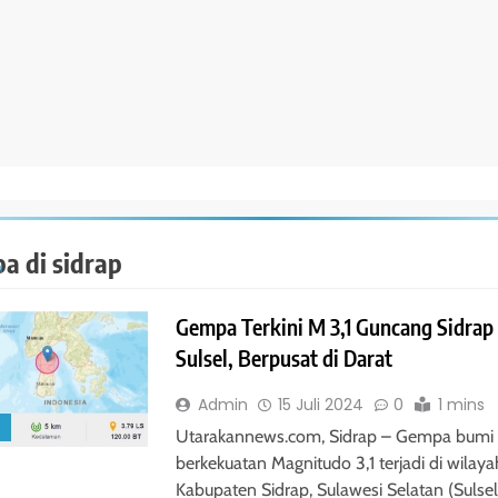
a di sidrap
Gempa Terkini M 3,1 Guncang Sidrap
Sulsel, Berpusat di Darat
Admin
15 Juli 2024
0
1 mins
S
Utarakannews.com, Sidrap – Gempa bumi
berkekuatan Magnitudo 3,1 terjadi di wilaya
Kabupaten Sidrap, Sulawesi Selatan (Sulsel