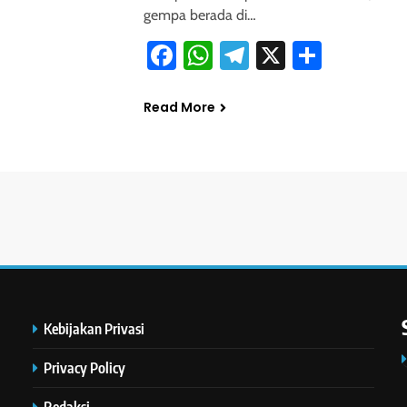
gempa berada di…
Facebook
WhatsApp
Telegram
X
Share
Read More
Kebijakan Privasi
Privacy Policy
Redaksi