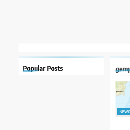
Popular
Posts
gemp
NEW