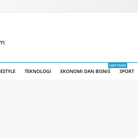
LAST 7 DAYS
FESTYLE
TEKNOLOGI
EKONOMI DAN BISNIS
SPORT