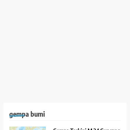
gempa bumi