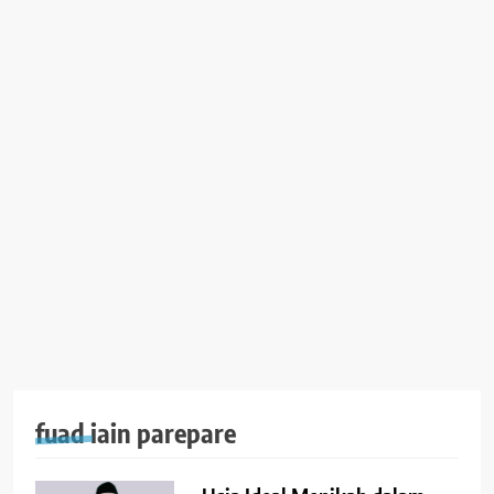
fuad iain parepare