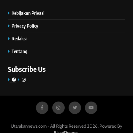
Kebijakan Privasi
Privacy Policy
Redaksi
Tentang
Subscribe Us
Facebook
Instagram
Utarakannews.com - All Rights Reserved 2026. Powered By
.
BlazeThemes