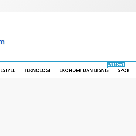
LAST 7 DAYS
FESTYLE
TEKNOLOGI
EKONOMI DAN BISNIS
SPORT