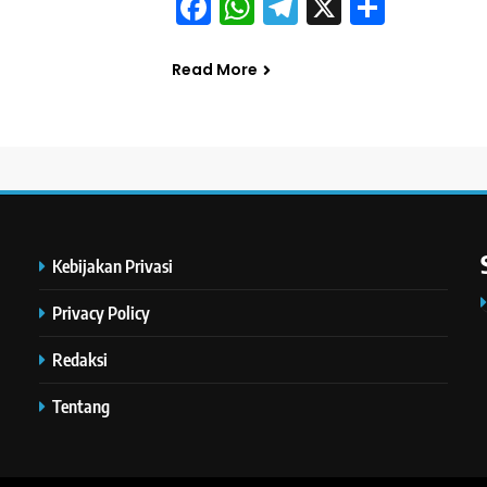
Facebook
WhatsApp
Telegram
X
Share
Read More
Kebijakan Privasi
Privacy Policy
Redaksi
Tentang