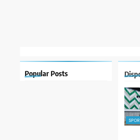
Popular
Posts
Disp
SPOR