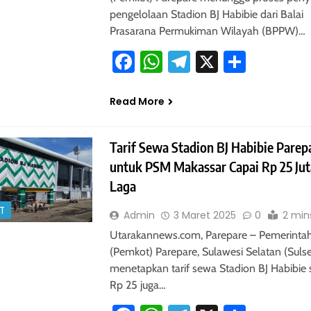
pengelolaan Stadion BJ Habibie dari Balai
Prasarana Permukiman Wilayah (BPPW)…
Facebook
WhatsApp
Telegram
X
Share
Read More
Tarif Sewa Stadion BJ Habibie Parep
untuk PSM Makassar Capai Rp 25 Jut
Laga
T
Admin
3 Maret 2025
0
2 min
Utarakannews.com, Parepare – Pemerintah
(Pemkot) Parepare, Sulawesi Selatan (Sulse
menetapkan tarif sewa Stadion BJ Habibie 
Rp 25 juga…