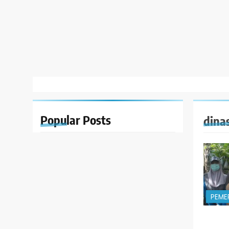
Popular
Posts
dina
PEME