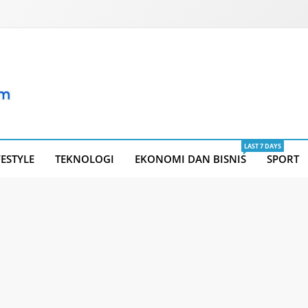
LAST 7 DAYS
FESTYLE
TEKNOLOGI
EKONOMI DAN BISNIS
SPORT