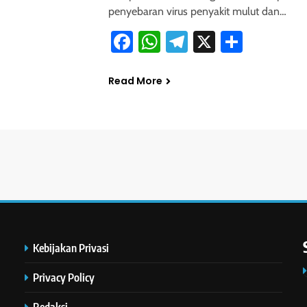
penyebaran virus penyakit mulut dan…
Facebook
WhatsApp
Telegram
X
Share
Read More
Kebijakan Privasi
Privacy Policy
Redaksi