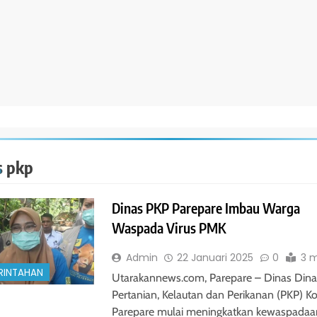
s pkp
Dinas PKP Parepare Imbau Warga
Waspada Virus PMK
Admin
22 Januari 2025
0
3 m
RINTAHAN
Utarakannews.com, Parepare – Dinas Dina
Pertanian, Kelautan dan Perikanan (PKP) K
Parepare mulai meningkatkan kewaspadaa