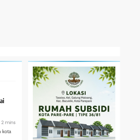
ai
2 mins
 kota