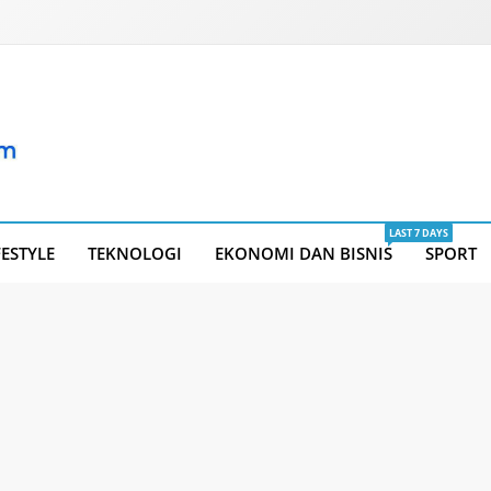
LAST 7 DAYS
FESTYLE
TEKNOLOGI
EKONOMI DAN BISNIS
SPORT