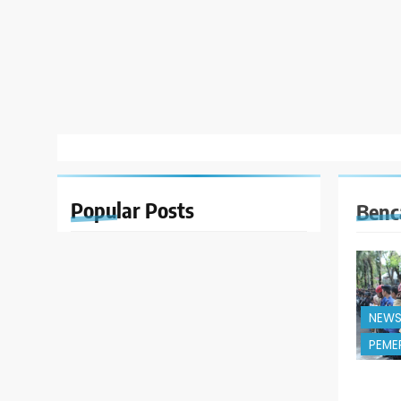
Popular
Posts
Benc
NEW
PEME