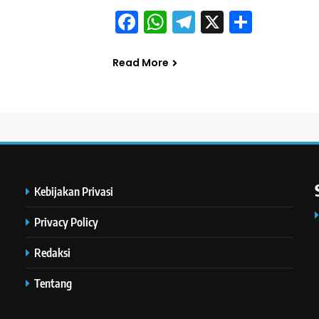
Facebook
WhatsApp
Telegram
X
Share
Read More
Kebijakan Privasi
Privacy Policy
Redaksi
Tentang