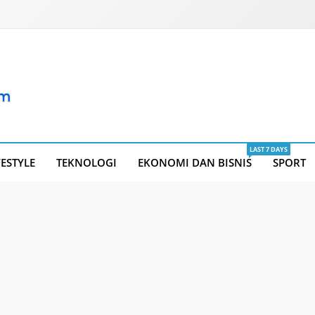
LAST 7 DAYS
FESTYLE
TEKNOLOGI
EKONOMI DAN BISNIS
SPORT