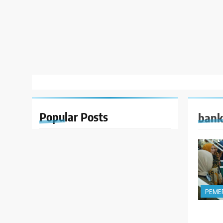
Popular
Posts
bank
PEME