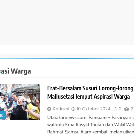
rasi Warga
Erat-Bersalam Susuri Lorong-lorong
Mallusetasi Jemput Aspirasi Warga
Redaksi
10 Oktober 2024
0
2
IK
Utarakannews.com, Parepare – Pasangan 
walikota Erna Rasyid Taufan dan Wakil Wal
Rahmat Sjamsu Alam kembali melanjutka