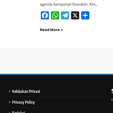
agenda kampanye blusukan. Kini…
Facebook
WhatsApp
Telegram
X
Share
Read More
Kebijakan Privasi
Privacy Policy
Redaksi