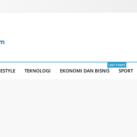
LAST 7 DAYS
FESTYLE
TEKNOLOGI
EKONOMI DAN BISNIS
SPORT