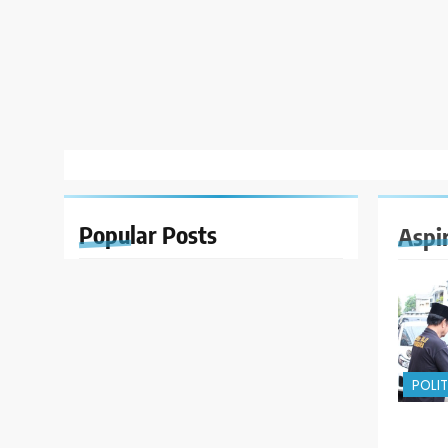
Popular
Posts
Aspi
POLIT