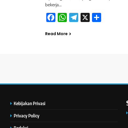
bekerja…
Facebook
WhatsApp
Telegram
X
Share
Read More
Kebijakan Privasi
Privacy Policy
Redaksi