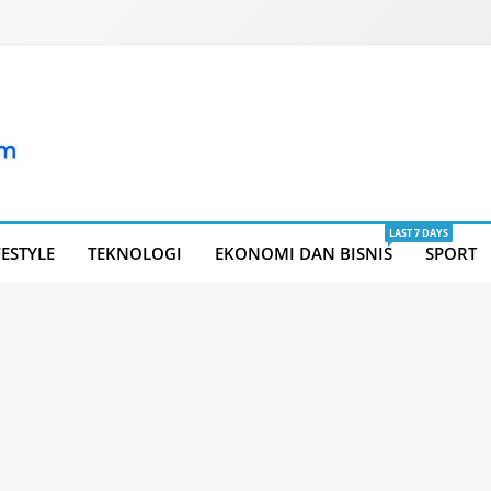
LAST 7 DAYS
FESTYLE
TEKNOLOGI
EKONOMI DAN BISNIS
SPORT