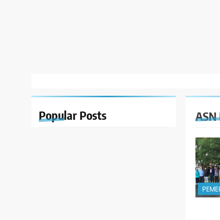
Popular
Posts
ASN 
PEME