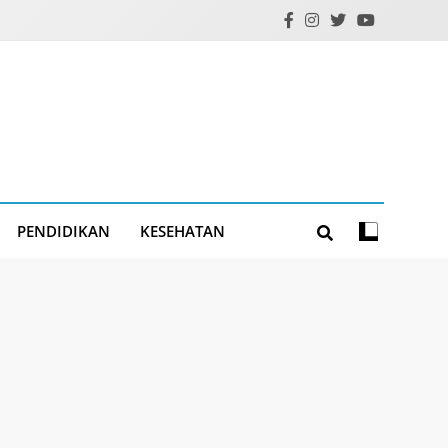
PENDIDIKAN
KESEHATAN