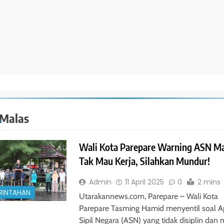
Malas
Wali Kota Parepare Warning ASN Ma
Tak Mau Kerja, Silahkan Mundur!
Admin
11 April 2025
0
2 mins
RINTAHAN
Utarakannews.com, Parepare – Wali Kota
Parepare Tasming Hamid menyentil soal A
Sipil Negara (ASN) yang tidak disiplin dan 