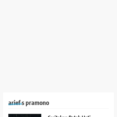
arief s pramono