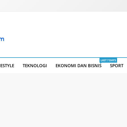
LAST 7 DAYS
FESTYLE
TEKNOLOGI
EKONOMI DAN BISNIS
SPORT