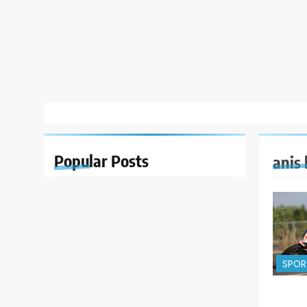
Popular
Posts
anis 
SPOR