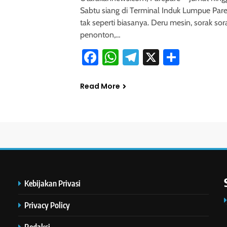
Sabtu siang di Terminal Induk Lumpue Par
tak seperti biasanya. Deru mesin, sorak sor
penonton,…
Facebook
WhatsApp
Telegram
X
Share
Read More
Kebijakan Privasi
Privacy Policy
Redaksi