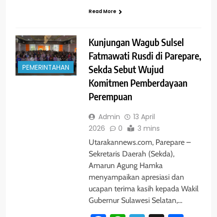
Read More
Kunjungan Wagub Sulsel
Fatmawati Rusdi di Parepare,
PEMERINTAHAN
Sekda Sebut Wujud
Komitmen Pemberdayaan
Perempuan
Admin
13 April
2026
0
3 mins
Utarakannews.com, Parepare –
Sekretaris Daerah (Sekda),
Amarun Agung Hamka
menyampaikan apresiasi dan
ucapan terima kasih kepada Wakil
Gubernur Sulawesi Selatan,…